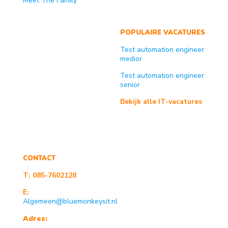
Meet The Family
POPULAIRE VACATURES
Test automation engineer
medior
Test automation engineer
senior
Bekijk alle IT-vacatures
CONTACT
T:
085-7602128
E:
Algemeen@bluemonkeysit.nl
Adres: