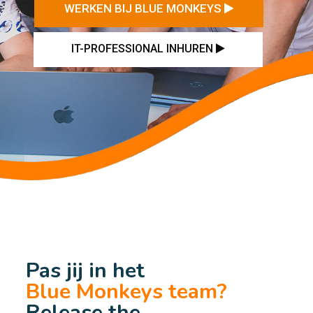
WERKEN BIJ BLUE MONKEYS
IT-PROFESSIONAL INHUREN
Pas jij in het
Blue Monkeys team?
Release the