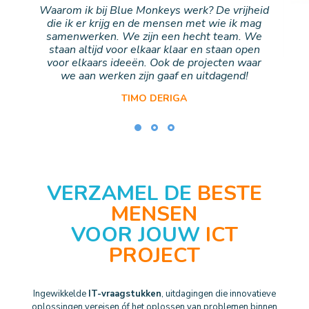
Waarom ik bij Blue Monkeys werk? De vrijheid
die ik er krijg en de mensen met wie ik mag
samenwerken. We zijn een hecht team. We
staan altijd voor elkaar klaar en staan open
voor elkaars ideeën. Ook de projecten waar
we aan werken zijn gaaf en uitdagend!
TIMO DERIGA
Test Engineer
VERZAMEL DE
BESTE
MENSEN
VOOR JOUW
ICT
PROJECT
Ingewikkelde
IT-vraagstukken
, uitdagingen die innovatieve
oplossingen vereisen óf het oplossen van problemen binnen