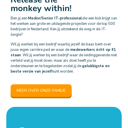
monkey within!
Ben jij een
Medior/Senior IT-professional
die een kick krijgt van
het werken aan grote en uitdagende projecten voor de top 500
bedrijven in Nederland. Ken jij uitstekend de weg in de IT-
Jungle?
Wil jij werken bij een bedrijf waarbij jezelf de baas bent over
jouw eigen carrière pad en waar de
medewerkers écht op #1
staan
. Wil jij werken bij een bedrijf waar de leidinggevende niet
verteld wat jij moet doen, maar als doel heeft jou te
ondersteunen en te begeleiden zodat jij de
gelukkigste en
beste versie van jezelf
kunt worden.
MEER OVER ONZE FAMILIE