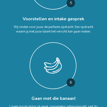
5
Voorstellen en intake gesprek
Wij vinden voor jouw de perfecte opdracht. Een opdracht
waarin jij met jouw talent het verschil kan gaan maken.
6
Gaan met die banaan!
Lorem ipsum dolor sit amet, consectetur adipisicing elit, sed do