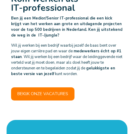
IT-professional
Ben jij een Medior/Senior IT-professional die een kick
krijgt van het werken aan
grote en uitdagende projecten
voor de top 500 bedrijven in Nederland. Ken jij uitstekend
de weg in de IT-Jjungle?
Wil jij werken bij een bedrijf waarbij jezelf de baas bent over
jouw eigen carrière pad en waar de
medewerkers écht op #1
staan
. Wil jij werken bij een bedrijf waar de leidinggevende niet
verteld wat jij moet doen, maar als doel heeft jouw te
ondersteunen en te begeleiden zodat jij de
gelukkigste en
beste versie van jezelf
kunt worden.
BEKIJK ONZE VACATURES