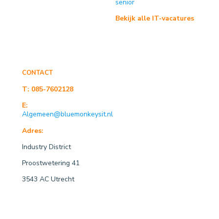
senior
Bekijk alle IT-vacatures
CONTACT
T:
085-7602128
E:
Algemeen@bluemonkeysit.nl
Adres:
Industry District
Proostwetering 41
3543 AC Utrecht