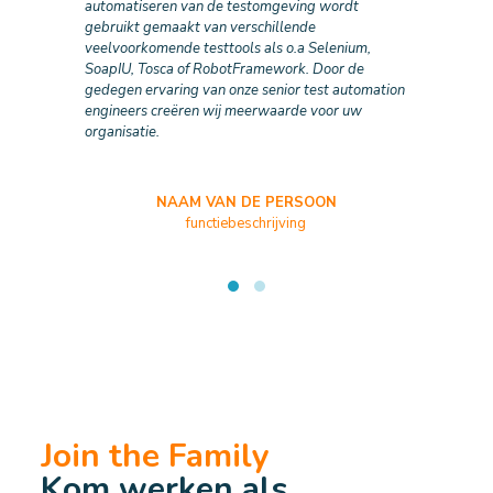
automatiseren van de testomgeving wordt
gebruikt gemaakt van verschillende
veelvoorkomende testtools als o.a Selenium,
SoapIU, Tosca of RobotFramework. Door de
gedegen ervaring van onze senior test automation
engineers creëren wij meerwaarde voor uw
organisatie.
NAAM VAN DE PERSOON
functiebeschrijving
Join the Family
Kom werken als